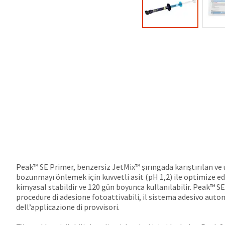
Peak™ SE Primer, benzersiz JetMix™ şırıngada karıştırılan ve 
bozunmayı önlemek için kuvvetli asit (pH 1,2) ile optimize edil
kimyasal stabildir ve 120 gün boyunca kullanılabilir. Peak™ 
procedure di adesione fotoattivabili, il sistema adesivo aut
dell’applicazione di provvisori.