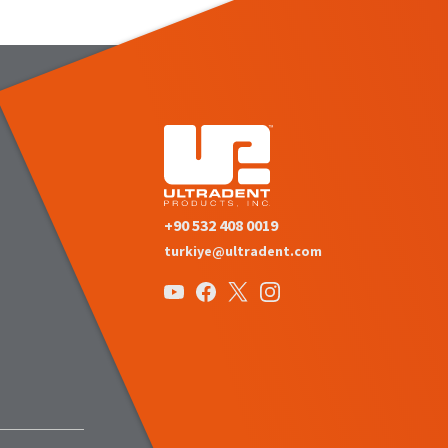
+90 532 408 0019
turkiye@ultradent.com