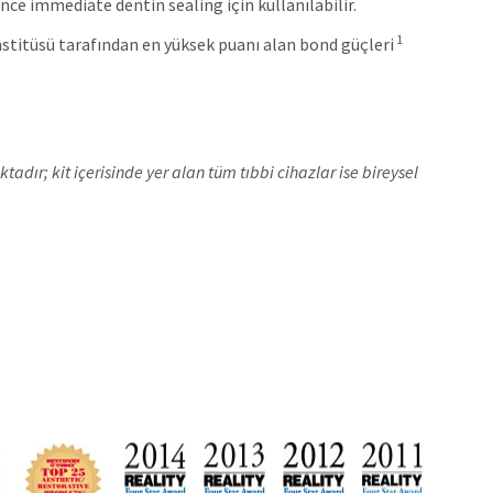
ce immediate dentin sealing için kullanılabilir.
1
nstitüsü tarafından en yüksek puanı alan bond güçleri
ır; kit içerisinde yer alan tüm tıbbi cihazlar ise bireysel