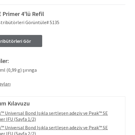
 Primer 4'lü Refil
stribütörleri Görüntüle# 5135
tribütörleri Gör
ler:
 ml (0,99 g) şırınga
yları
ım Kılavuzu
™ Universal Bond Işıkla sertleşen adeziv ve Peak™ SE
er IFU (Sayfa 1/2)
™ Universal Bond Işıkla sertleşen adeziv ve Peak™ SE
er IFU (Sayfa 2/2)