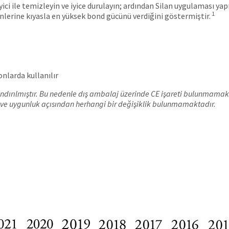
ici ile temizleyin ve iyice durulayın; ardından Silan uygulaması yap
1
ünlerine kıyasla en yüksek bond gücünü verdiğini göstermiştir.
nlarda kullanılır
ırılmıştır. Bu nedenle dış ambalaj üzerinde CE işareti bulunmamaktadı
ve uygunluk açısından herhangi bir değişiklik bulunmamaktadır.