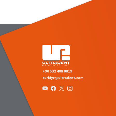
+90 532 408 0019
turkiye@ultradent.com