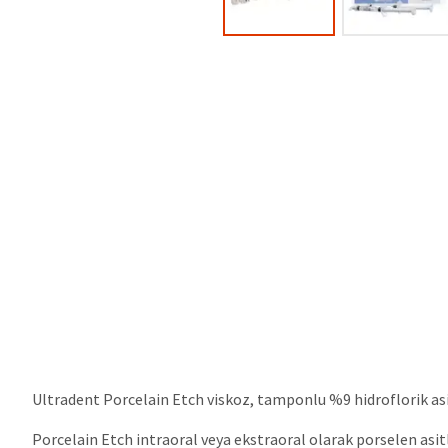
Ultradent Porcelain Etch viskoz, tamponlu %9 hidroflorik asitt
Porcelain Etch intraoral veya ekstraoral olarak porselen asitle