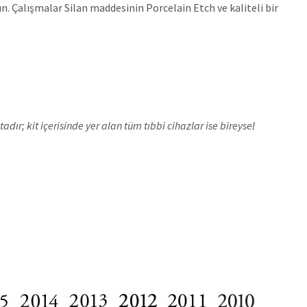
ın. Çalışmalar Silan maddesinin Porcelain Etch ve kaliteli bir
r; kit içerisinde yer alan tüm tıbbi cihazlar ise bireysel