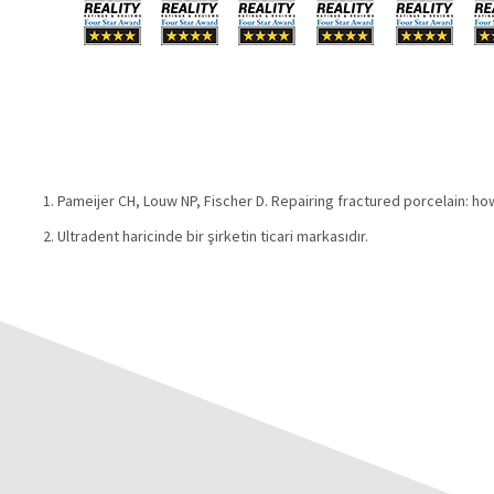
Pameijer CH, Louw NP, Fischer D. Repairing fractured porcelain: ho
Ultradent haricinde bir şirketin ticari markasıdır.