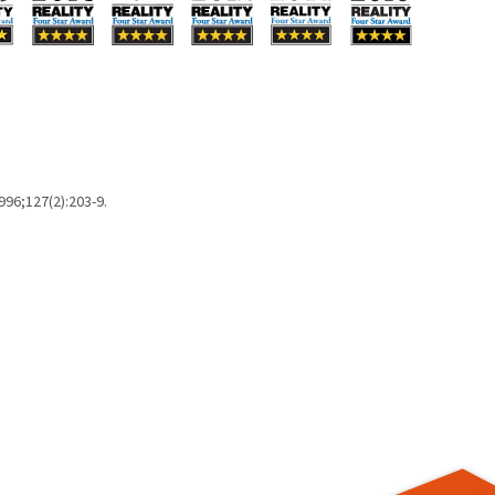
996;127(2):203-9.