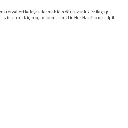
materyalleri kolayca iletmek için dört uzunluk ve iki çap
 izin vermek için uç bölümü esnektir. Her NaviTip ucu, ilgili