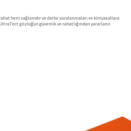
m rahat hem sağlamdır ve darbe yaralanmaları ve kimyasallara
UltraTect gözlüğün güvenlik ve rahatlığından yararlanır.