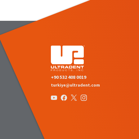
+90 532 408 0019
turkiye@ultradent.com