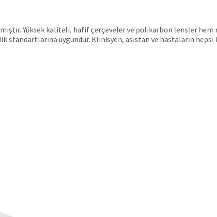
ıştır. Yüksek kaliteli, hafif çerçeveler ve polikarbon lensler he
 standartlarına uygundur. Klinisyen, asistan ve hastaların hepsi 