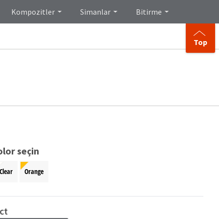
Kompozitler
Simanlar
Bitirme
Top
lor seçin
Clear
Orange
ct