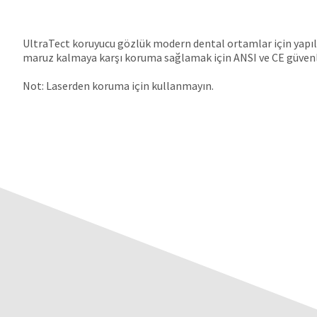
UltraTect koruyucu gözlük modern dental ortamlar için yapılm
maruz kalmaya karşı koruma sağlamak için ANSI ve CE güvenlik
Not: Laserden koruma için kullanmayın.