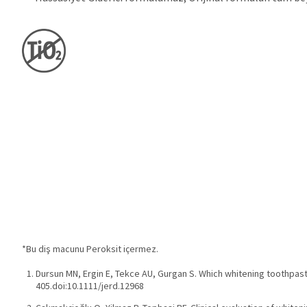
*Bu diş macunu Peroksit içermez.
Dursun MN, Ergin E, Tekce AU, Gurgan S. Which whitening toothpast
405.doi:10.1111/jerd.12968