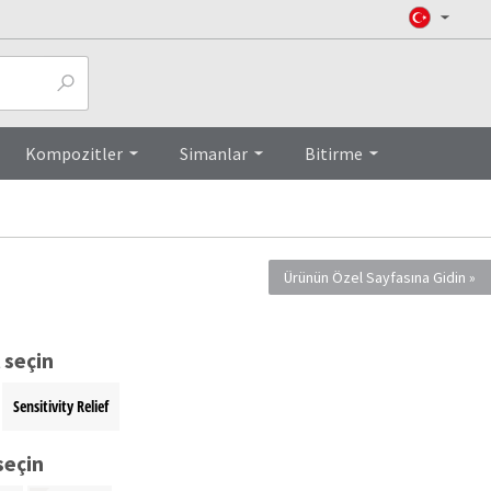
Top
Kompozitler
Simanlar
Bitirme
Ürünün Özel Sayfasına Gidin
 seçin
Sensitivity Relief
seçin