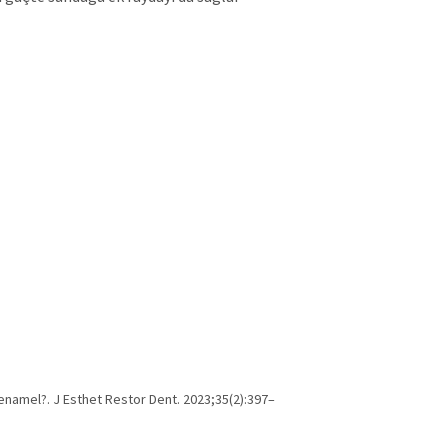
enamel?. J Esthet Restor Dent. 2023;35(2):397–