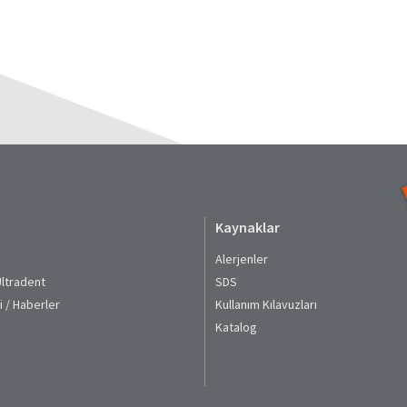
Kaynaklar
Alerjenler
Ultradent
SDS
i / Haberler
Kullanım Kılavuzları​
Katalog