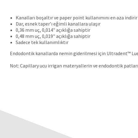
Kanalları boşaltır ve paper point kullanımını en aza indirir
Dar, esnek taper’ı eğimli kanallara ulaşır
0,36 mm uç, 0,014" açıklığa sahiptir
0,48 mm uç, 0,019" açıklığa sahiptir
Sadece tek kullanımlıktır
Endodontik kanallarda nemin giderilmesi için Ultradent™ Lu
Not: Capillary ucu irrigan materyallerin ve endodontik patları