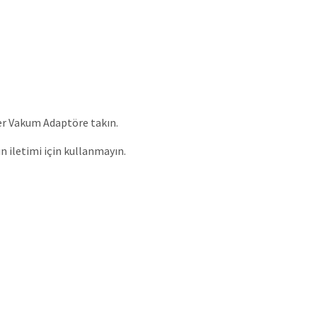
er Vakum Adaptöre takın.
n iletimi için kullanmayın.