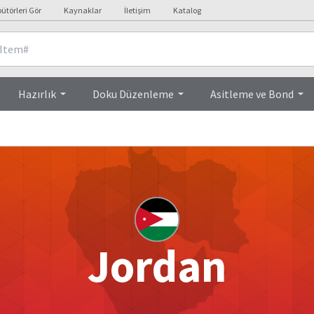
bütörleri Gör
Kaynaklar
İletişim
Katalog
Hazırlık
Doku Düzenleme
Asitleme ve Bond
Jordan