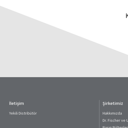
İletişim
Şirketimiz
Yekili Distribütör
Hakkımızda
Dr. Fischer ve 
Basın Bültenler