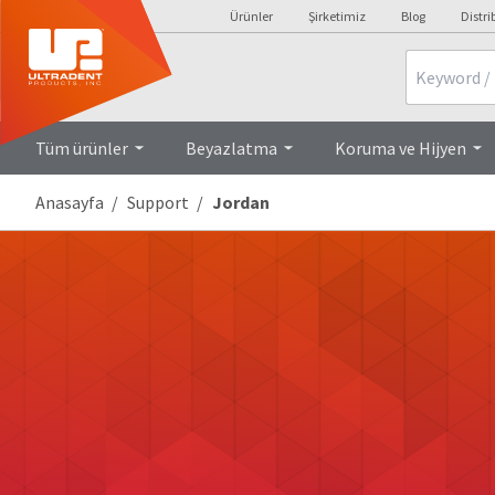
Ürünler
Şirketimiz
Blog
Distri
Search
Tüm ürünler
Beyazlatma
Koruma ve Hijyen
Anasayfa
Support
Jordan