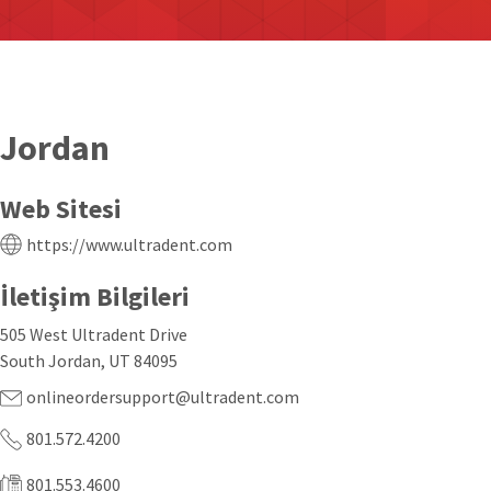
Jordan
Web Sitesi
https://www.ultradent.com
İletişim Bilgileri
505 West Ultradent Drive
South Jordan, UT 84095
onlineordersupport@ultradent.com
801.572.4200
801.553.4600