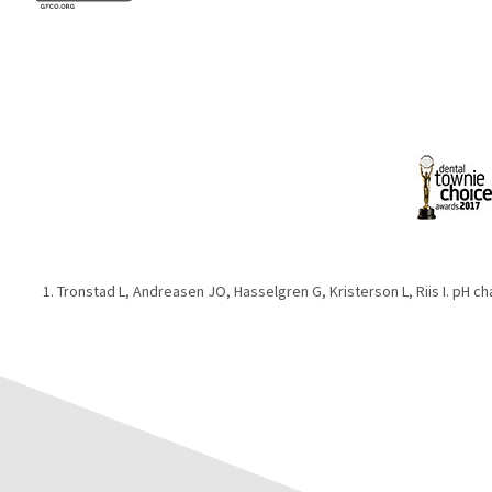
Tronstad L, Andreasen JO, Hasselgren G, Kristerson L, Riis I. pH cha